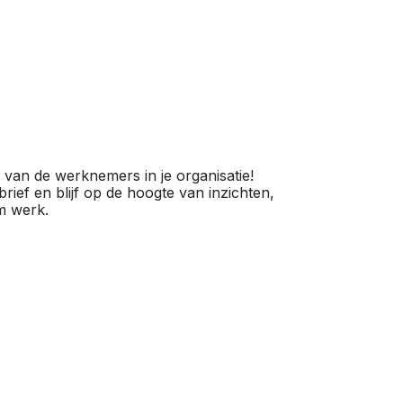
van de werknemers in je organisatie!
rief en blijf op de hoogte van inzichten,
m werk.