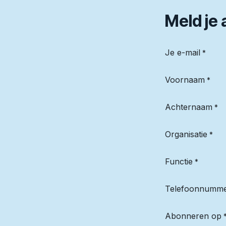
Meld je
Je e-mail
*
Voornaam
*
Achternaam
*
Organisatie
*
Functie
*
Telefoonnumm
Abonneren op