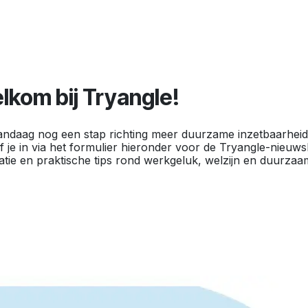
lkom bij Tryangle!
andaag nog een stap richting meer duurzame inzetbaarheid 
jf je in via het formulier hieronder voor de Tryangle-nieuwsb
ratie en praktische tips rond werkgeluk, welzijn en duurzaa